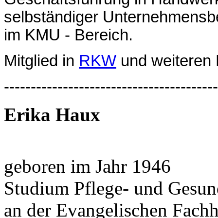
selbständiger Unternehmensb
im KMU - Bereich.
Mitglied in
RKW
und weiteren 
----------------------------------------
Erika Haux
geboren im Jahr 1946
Studium Pflege- und Gesun
an der Evangelischen Fac